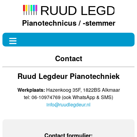
Pianotechnicus / -stemmer
Contact
Ruud Legdeur Pianotechniek
Werkplaats:
Hazenkoog 35F, 1822BS Alkmaar
tel: 06-10974769 (ook WhatsApp & SMS)
info@ruudlegdeur.nl
Contact formulier: