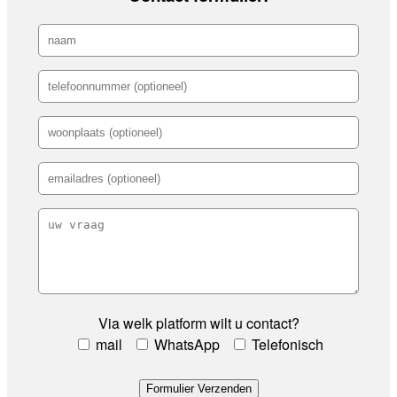
Via welk platform wilt u contact?
mail
WhatsApp
Telefonisch
Formulier Verzenden