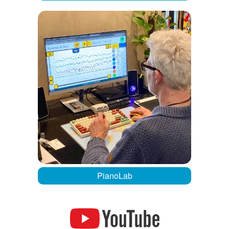
PianoLab