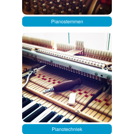
Pianostemmen
Pianotechniek